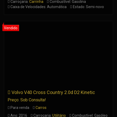
Carroçaria:
Carrinha
Combustível: Gasolina
Caixa de Velocidades: Automática
Estado: Semi-novo
Volvo V40 Cross Country 2.0d D2 Kinetic
Preço: Sob Consulta!
Para venda
Carros
Ano: 2016
Carroçaria:
Utilitário
Combustível: Gasóleo