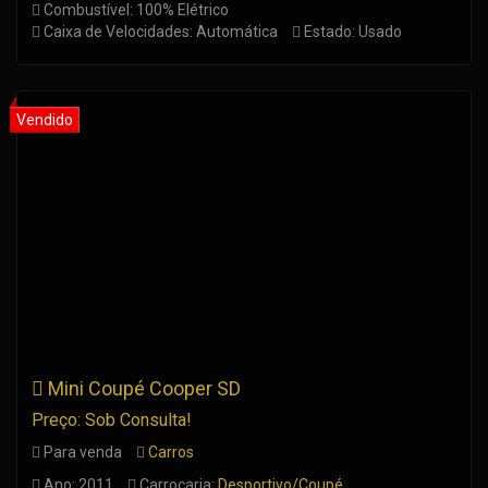
Combustível: 100% Elétrico
Caixa de Velocidades: Automática
Estado: Usado
Mini Coupé Cooper SD
Preço: Sob Consulta!
Para venda
Carros
Ano: 2011
Carroçaria:
Desportivo/Coupé