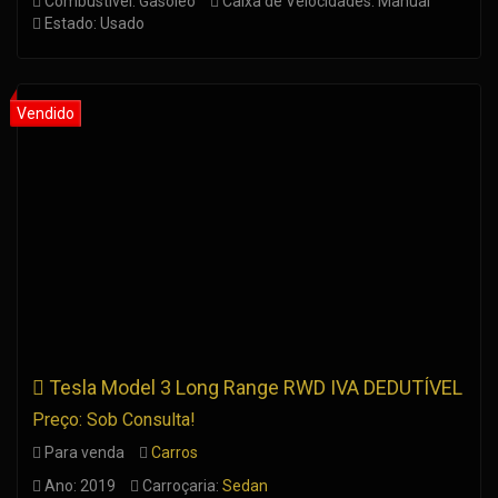
Combustível: Gasóleo
Caixa de Velocidades: Manual
Estado: Usado
Tesla Model 3 Long Range RWD IVA DEDUTÍVEL
Preço: Sob Consulta!
Para venda
Carros
Ano: 2019
Carroçaria:
Sedan