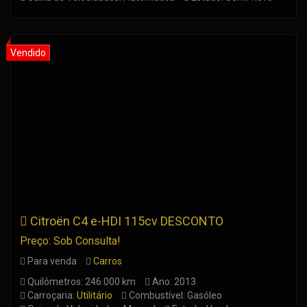
Citroën C4 e-HDI 115cv DESCONTO
Preço: Sob Consulta!
Para venda
Carros
Quilómetros: 246.000 km
Ano: 2013
Carroçaria:
Utilitário
Combustível: Gasóleo