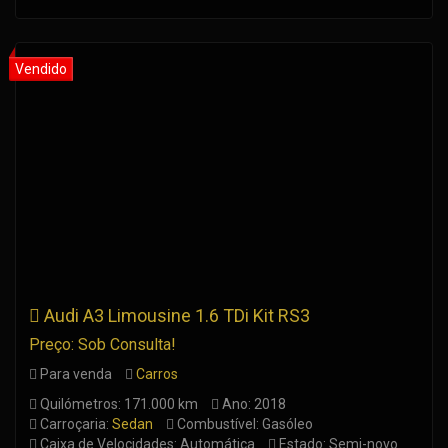
Audi A3 Limousine 1.6 TDi Kit RS3
Preço: Sob Consulta!
Para venda
Carros
Quilómetros: 171.000 km
Ano: 2018
Carroçaria:
Sedan
Combustível: Gasóleo
Caixa de Velocidades: Automática
Estado: Semi-novo