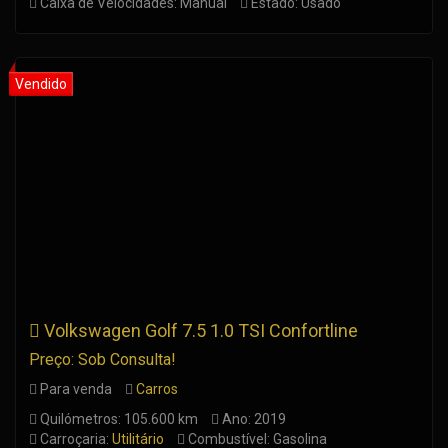
Caixa de Velocidades: Manual
Estado: Usado
Volkswagen Golf 7.5 1.0 TSI Confortline
Preço: Sob Consulta!
Para venda
Carros
Quilómetros: 105.600 km
Ano: 2019
Carroçaria:
Utilitário
Combustível: Gasolina