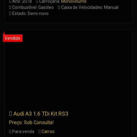
Ano: 2018
Carroçaria:
Monovolume
Combustível: Gasóleo
Caixa de Velocidades: Manual
Estado: Semi-novo
Audi A3 1.6 TDi Kit RS3
Preço: Sob Consulta!
Para venda
Carros