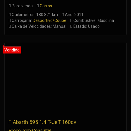
Para venda
Carros
Quilómetros: 180.821 km
Ano: 2011
Carroçaria:
Desportivo/Coupé
Combustível: Gasolina
Caixa de Velocidades: Manual
Estado: Usado
Abarth 595 1.4 T-JeT 160cv
Preço: Sob Consulta!