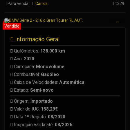
Para venda
Carros
1329
Informação Geral
Quilómetros:
138.000 km
Ano:
2020
Carroçaria:
Monovolume
Combustível:
Gasóleo
Caixa de Velocidades:
Automática
Estado:
Semi-novo
Origem:
Importado
Valor do IUC:
158,29€
Data 1º Registo:
08/2020
Inspeção válida até:
08/2026