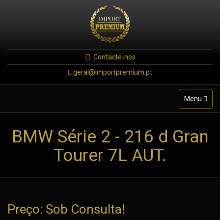
Contacte-nos
geral@importpremium.pt
Toggle
Menu
navigation
BMW Série 2 - 216 d Gran
Tourer 7L AUT.
Preço: Sob Consulta!