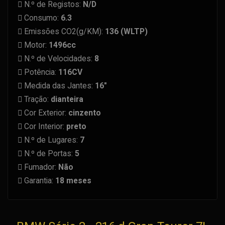
N.º de Registos:
N/D
Consumo:
6.3
Emissões CO2(g/KM):
136 (WLTP)
Motor:
1496cc
N.º de Velocidades:
8
Potência:
116CV
Medida das Jantes:
16"
Tração:
dianteira
Cor Exterior:
cinzento
Cor Interior:
preto
N.º de Lugares:
7
N.º de Portas:
5
Fumador:
Não
Garantia:
18 meses