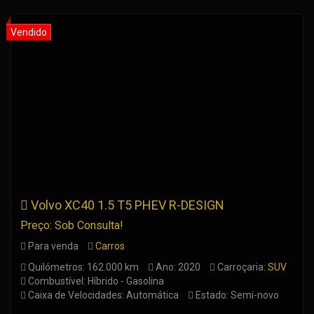
Volvo XC40 1.5 T5 PHEV R-DESIGN
Preço: Sob Consulta!
Para venda
Carros
Quilómetros: 162.000 km
Ano: 2020
Carroçaria:
SUV
Combustível: Híbrido - Gasolina
Caixa de Velocidades: Automática
Estado: Semi-novo