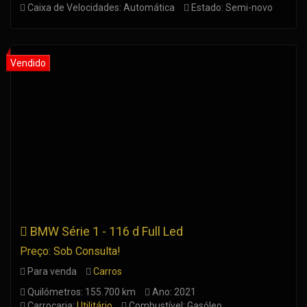
Caixa de Velocidades: Automática
Estado: Semi-novo
BMW Série 1 - 116 d Full Led
Preço: Sob Consulta!
Para venda
Carros
Quilómetros: 155.700 km
Ano: 2021
Carroçaria:
Utilitário
Combustível: Gasóleo