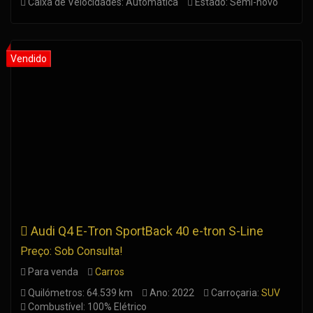
Caixa de Velocidades: Automática
Estado: Semi-novo
Audi Q4 E-Tron SportBack 40 e-tron S-Line
Preço: Sob Consulta!
Para venda
Carros
Quilómetros: 64.539 km
Ano: 2022
Carroçaria:
SUV
Combustível: 100% Elétrico