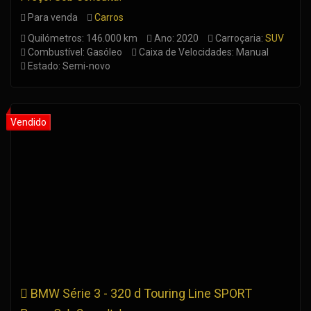
Para venda
Carros
Quilómetros: 146.000 km
Ano: 2020
Carroçaria:
SUV
Combustível: Gasóleo
Caixa de Velocidades: Manual
Estado: Semi-novo
BMW Série 3 - 320 d Touring Line SPORT