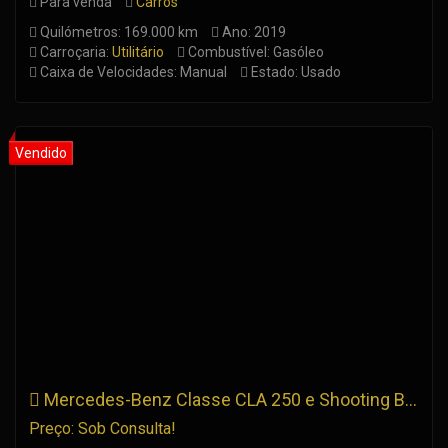
Para venda
Carros
Quilómetros: 169.000 km
Ano: 2019
Carroçaria:
Utilitário
Combustível: Gasóleo
Caixa de Velocidades: Manual
Estado: Usado
Mercedes-Benz Classe CLA 250 e Shooting Brake Amg Line IVA DEDUTÍVEL
Preço: Sob Consulta!