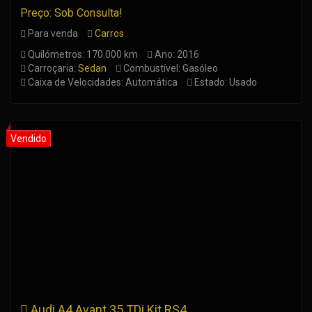
Preço: Sob Consulta!
Para venda
Carros
Quilómetros: 170.000 km
Ano: 2016
Carroçaria:
Sedan
Combustível: Gasóleo
Caixa de Velocidades: Automática
Estado: Usado
Audi A4 Avant 35 TDi Kit RS4