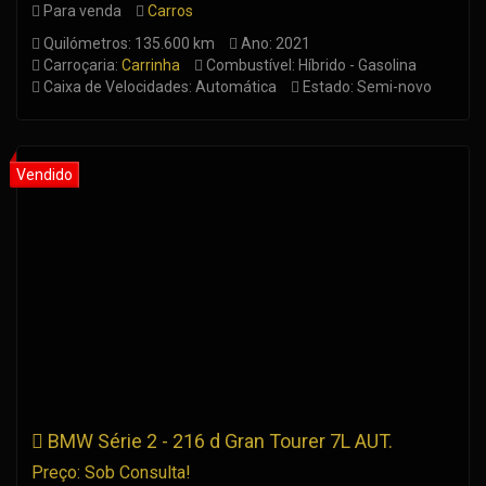
Para venda
Carros
Quilómetros: 135.600 km
Ano: 2021
Carroçaria:
Carrinha
Combustível: Híbrido - Gasolina
Caixa de Velocidades: Automática
Estado: Semi-novo
BMW Série 2 - 216 d Gran Tourer 7L AUT.
Preço: Sob Consulta!