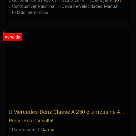
Quilómetros: 51.900 km
Ano: 2019
Carroçaria:
SUV
Combustível: Gasolina
Caixa de Velocidades: Manual
Estado: Semi-novo
Mercedes-Benz Classe A 250 e Limousine AMG
Preço: Sob Consulta!
Para venda
Carros