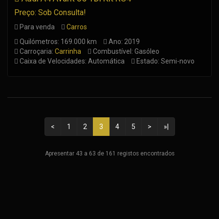
Preço: Sob Consulta!
Para venda
Carros
Quilómetros: 169.000 km
Ano: 2019
Carroçaria:
Carrinha
Combustível: Gasóleo
Caixa de Velocidades: Automática
Estado: Semi-novo
<
1
2
3
4
5
>
»|
Apresentar 43 a 63 de 161 registos encontrados