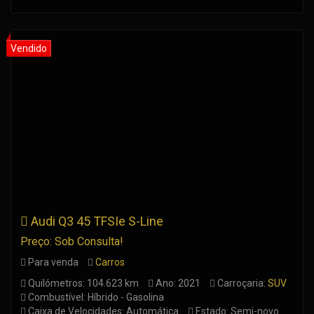
Audi Q3 45 TFSIe S-Line
Preço: Sob Consulta!
Para venda
Carros
Quilómetros: 104.623 km
Ano: 2021
Carroçaria:
SUV
Combustível: Híbrido - Gasolina
Caixa de Velocidades: Automática
Estado: Semi-novo