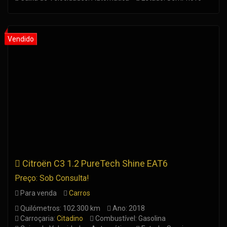
Citroën C3 1.2 PureTech Shine EAT6
Preço: Sob Consulta!
Para venda
Carros
Quilómetros: 102.300 km
Ano: 2018
Carroçaria:
Citadino
Combustível: Gasolina