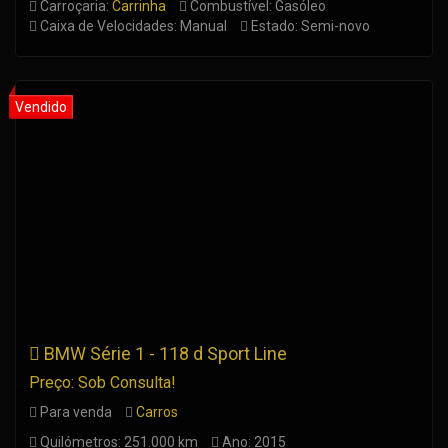
Carroçaria:
Carrinha
Combustível: Gasóleo
Caixa de Velocidades: Manual
Estado: Semi-novo
BMW Série 1 - 118 d Sport Line
Preço: Sob Consulta!
Para venda
Carros
Quilómetros: 251.000 km
Ano: 2015