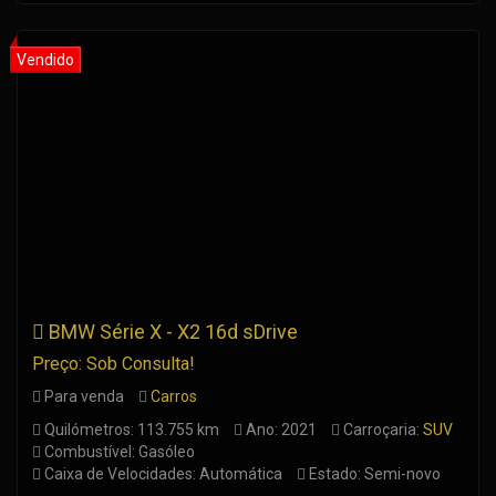
BMW Série X - X2 16d sDrive
Preço: Sob Consulta!
Para venda
Carros
Quilómetros: 113.755 km
Ano: 2021
Carroçaria:
SUV
Combustível: Gasóleo
Caixa de Velocidades: Automática
Estado: Semi-novo