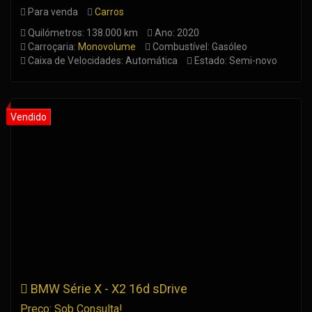
Para venda
Carros
Quilómetros: 138.000 km
Ano: 2020
Carroçaria:
Monovolume
Combustível: Gasóleo
Caixa de Velocidades: Automática
Estado: Semi-novo
BMW Série X - X2 16d sDrive
Preço: Sob Consulta!