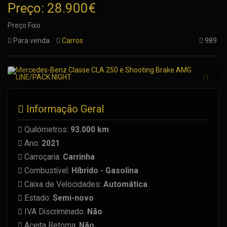
Preço: 28.900€
Preço Fixo
Para venda
Carros
989
Informação Geral
Quilómetros:
93.000 km
Ano:
2021
Carroçaria:
Carrinha
Combustível:
Híbrido - Gasolina
Caixa de Velocidades:
Automática
Estado:
Semi-novo
IVA Discriminado:
Não
Aceita Retoma:
Não