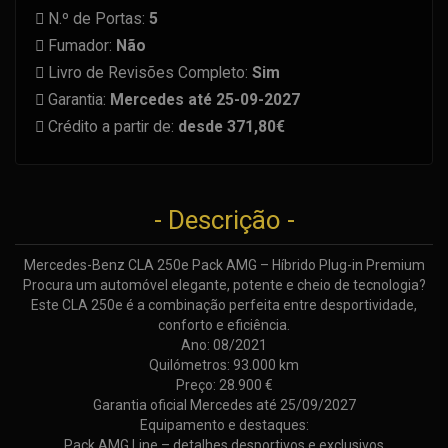
N.º de Portas:
5
Fumador:
Não
Livro de Revisões Completo:
Sim
Garantia:
Mercedes até 25-09-2027
Crédito a partir de:
desde 371,80€
- Descrição -
Mercedes-Benz CLA 250e Pack AMG – Híbrido Plug-in Premium
Procura um automóvel elegante, potente e cheio de tecnologia?
Este CLA 250e é a combinação perfeita entre desportividade,
conforto e eficiência.
Ano: 08/2021
Quilómetros: 93.000 km
Preço: 28.900 €
Garantia oficial Mercedes até 25/09/2027
Equipamento e destaques:
Pack AMG Line – detalhes desportivos e exclusivos