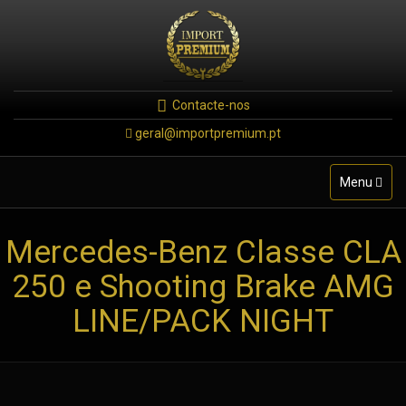
Contacte-nos
geral@importpremium.pt
Toggle
Menu
navigation
Mercedes-Benz Classe CLA
250 e Shooting Brake AMG
LINE/PACK NIGHT