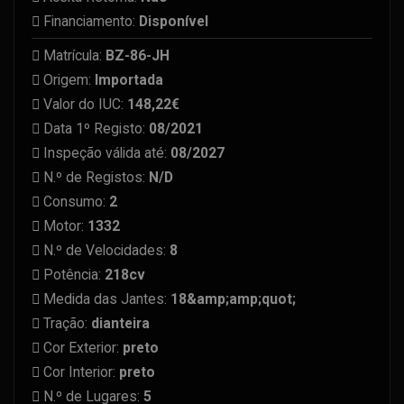
Financiamento:
Disponível
Matrícula:
BZ-86-JH
Origem:
Importada
Valor do IUC:
148,22€
Data 1º Registo:
08/2021
Inspeção válida até:
08/2027
N.º de Registos:
N/D
Consumo:
2
Motor:
1332
N.º de Velocidades:
8
Potência:
218cv
Medida das Jantes:
18&amp;amp;quot;
Tração:
dianteira
Cor Exterior:
preto
Cor Interior:
preto
N.º de Lugares:
5