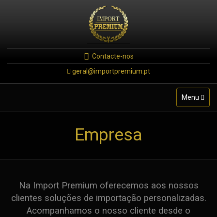
Contacte-nos
geral@importpremium.pt
Toggle
Menu
navigation
Empresa
Na Import Premium oferecemos aos nossos
clientes soluções de importação personalizadas.
Acompanhamos o nosso cliente desde o