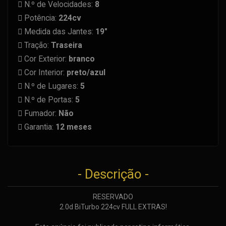
N.º de Velocidades:
8
Potência:
224cv
Medida das Jantes:
19"
Tração:
Traseira
Cor Exterior:
branco
Cor Interior:
preto/azul
N.º de Lugares:
5
N.º de Portas:
5
Fumador:
Não
Garantia:
12 meses
- Descrição -
RESERVADO
2.0d BiTurbo 224cv FULL EXTRAS!