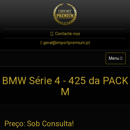
Contacte-nos
geral@importpremium.pt
Toggle
Menu
navigation
BMW Série 4 - 425 da PACK
M
Preço: Sob Consulta!