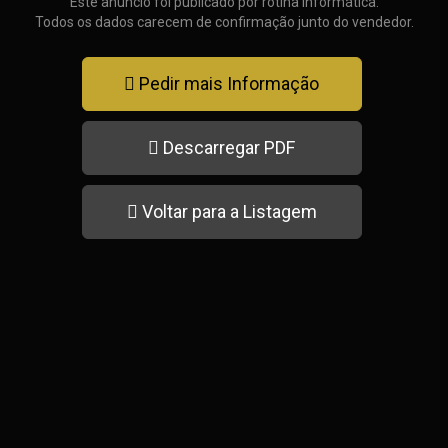
Este anúncio foi publicado por rotina informática.
Todos os dados carecem de confirmação junto do vendedor.
Pedir mais Informação
Descarregar PDF
Voltar para a Listagem