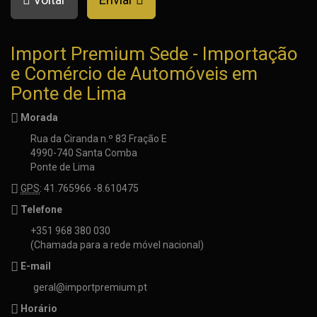
Import Premium Sede - Importação
e Comércio de Automóveis em
Ponte de Lima
Morada
Rua da Ciranda n.º 83 Fração E
4990-740 Santa Comba
Ponte de Lima
GPS
: 41.765966 -8.610475
Telefone
+351 968 380 030
(Chamada para a rede móvel nacional)
E-mail
geral@importpremium.pt
Horário