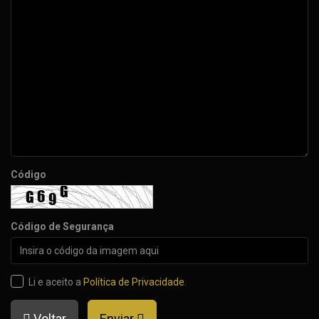
Código
Código de Segurança
Li e aceito a
Política de Privacidade
.
Voltar
Enviar