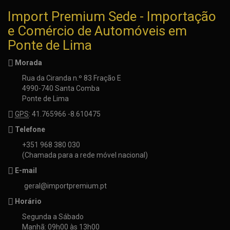
Import Premium Sede - Importação
e Comércio de Automóveis em
Ponte de Lima
Morada
Rua da Ciranda n.º 83 Fração E
4990-740 Santa Comba
Ponte de Lima
GPS
: 41.765966 -8.610475
Telefone
+351 968 380 030
(Chamada para a rede móvel nacional)
E-mail
geral@importpremium.pt
Horário
Segunda a Sábado
Manhã: 09h00 às 13h00