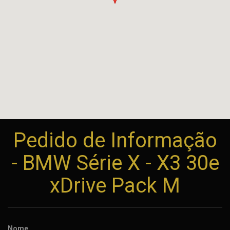
Pedido de Informação
- BMW Série X - X3 30e
xDrive Pack M
Nome