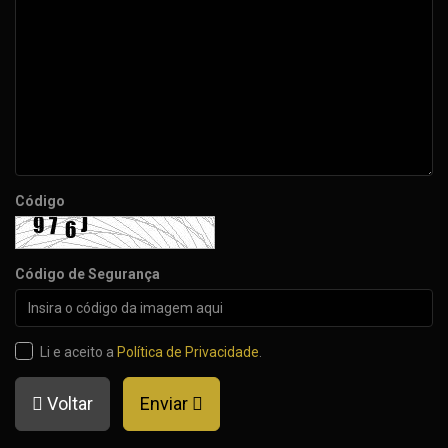
Código
Código de Segurança
Li e aceito a
Política de Privacidade
.
Voltar
Enviar